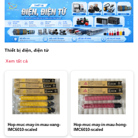
Thiết bị điện, điện tử
Xem tất cả
Hop-muc-may-in-mau-vang-
Hop-muc-may-in-mau-hong-
IMC6010-scaled
IMC6010-scaled