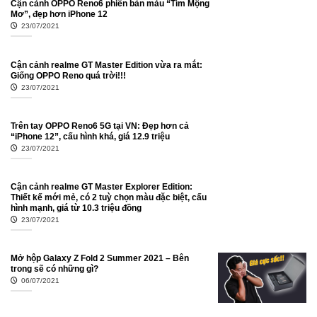
Cận cảnh OPPO Reno6 phiên bản màu “Tím Mộng
Mơ”, đẹp hơn iPhone 12
23/07/2021
Cận cảnh realme GT Master Edition vừa ra mắt:
Giống OPPO Reno quá trời!!!
23/07/2021
Trên tay OPPO Reno6 5G tại VN: Đẹp hơn cả
“iPhone 12”, cấu hình khá, giá 12.9 triệu
23/07/2021
Cận cảnh realme GT Master Explorer Edition:
Thiết kế mới mẻ, có 2 tuỳ chọn màu đặc biệt, cấu
hình mạnh, giá từ 10.3 triệu đồng
23/07/2021
Mở hộp Galaxy Z Fold 2 Summer 2021 – Bên
trong sẽ có những gì?
06/07/2021