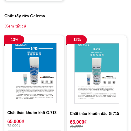
Chất tẩy rửa Gelema
Xem tất cả
-13%
-13%
Chất tháo khuôn khô G-713
Chất tháo khuôn dầu G-715
65.000
₫
65.000
₫
75.000
₫
75.000
₫