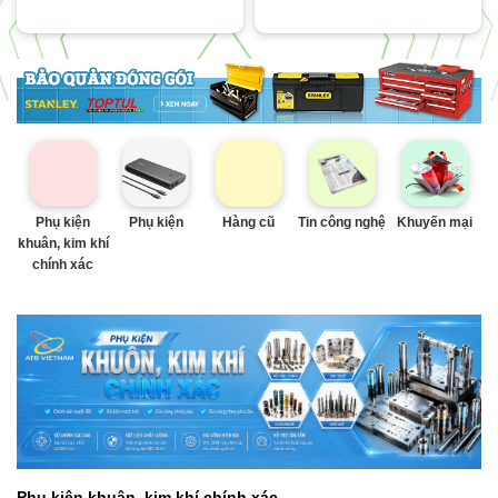
Phụ kiện
Phụ kiện
Hàng cũ
Tin công nghệ
Khuyến mại
khuân, kim khí
chính xác
Phụ kiện khuân, kim khí chính xác