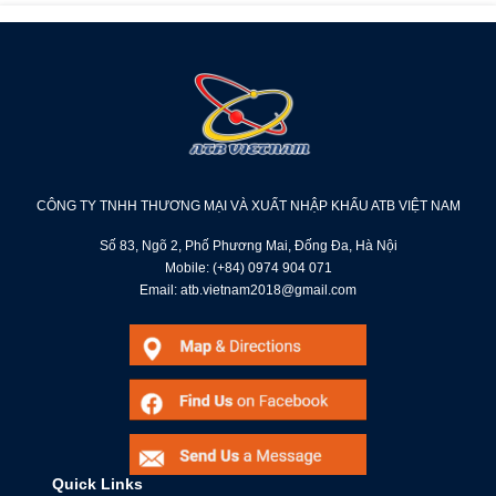
CÔNG TY TNHH THƯƠNG MẠI VÀ XUẤT NHẬP KHẨU ATB VIỆT NAM
Số 83, Ngõ 2, Phố Phương Mai, Đống Đa, Hà Nội
Mobile: (+84) 0974 904 071
Email: atb.vietnam2018@gmail.com
Quick Links