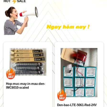
HOT
SALE
Hop-muc-may-in-mau-den-
IMC6010-scaled
Den-bao-LTE-5061-Red-24V