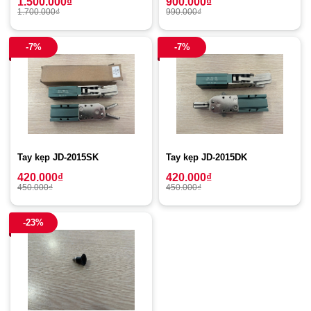
1.500.000
₫
900.000
₫
1.700.000
₫
990.000
₫
-7%
-7%
Tay kẹp JD-2015SK
Tay kẹp JD-2015DK
420.000
₫
420.000
₫
450.000
₫
450.000
₫
-23%