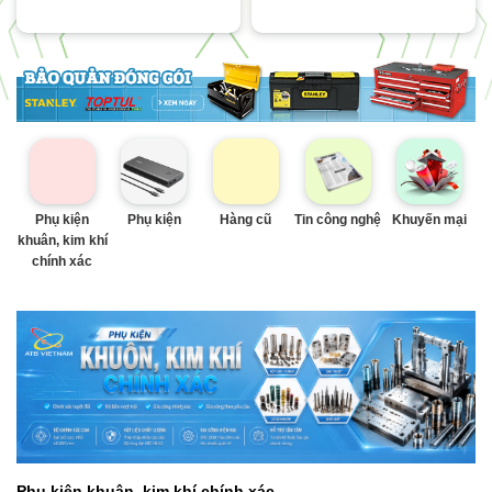
Phụ kiện
Phụ kiện
Hàng cũ
Tin công nghệ
Khuyến mại
khuân, kim khí
chính xác
Phụ kiện khuân, kim khí chính xác