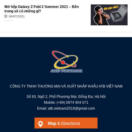
Mở hộp Galaxy Z Fold 2 Summer 2021 – Bên
trong sẽ có những gì?
06/07/2021
CÔNG TY TNHH THƯƠNG MẠI VÀ XUẤT NHẬP KHẨU ATB VIỆT NAM
Số 83, Ngõ 2, Phố Phương Mai, Đống Đa, Hà Nội
Mobile: (+84) 0974 904 071
Email: atb.vietnam2018@gmail.com