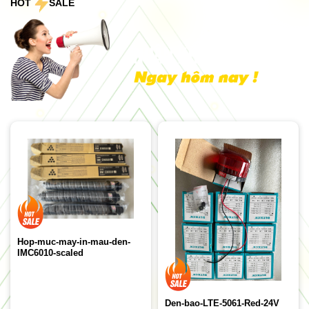
HOT
SALE
Hop-muc-may-in-mau-den-
IMC6010-scaled
Den-bao-LTE-5061-Red-24V