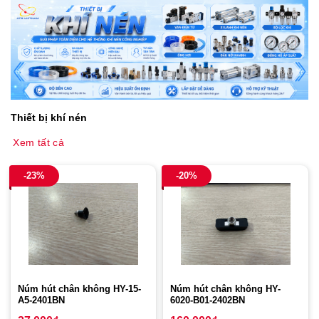
Thiết bị khí nén
Xem tất cả
-23%
-20%
Núm hút chân không HY-15-
Núm hút chân không HY-
A5-2401BN
6020-B01-2402BN